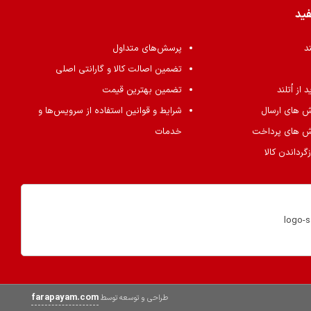
فید
ند
پرسش‌های متداول
تضمین اصالت کالا و گارانتی اصلی
از اُتلند
تضمین بهترین قیمت
ش های ارسال
شرایط و قوانین استفاده از سرویس‌ها و
ش های پرداخت
خدمات
گرداندن کالا
farapayam.com
طراحی و توسعه توسط