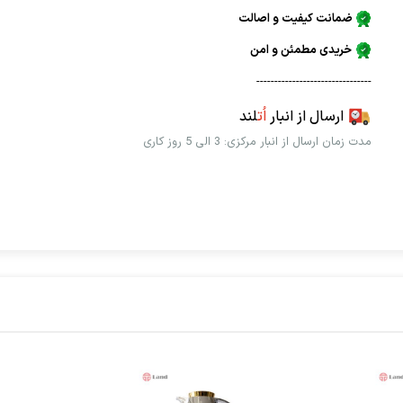
ضمانت کیفیت و اصالت
خریدی مطمئن و امن
--------------------------------
ارسال از انبار
اُت
لند
مدت زمان ارسال از انبار مرکزی: 3 الی 5 روز کاری