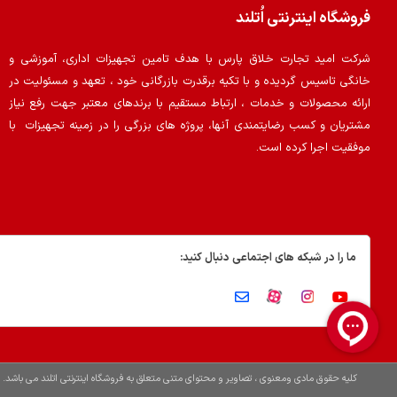
فروشگاه اینترنتی اُتلند
شرکت امید تجارت خلاق پارس با هدف تامین تجهیزات اداری، آموزشی و
خانگی تاسیس گردیده و با تکیه برقدرت بازرگانی خود ، تعهد و مسئولیت در
ارائه محصولات و خدمات ، ارتباط مستقیم با برندهای معتبر جهت رفع نیاز
مشتریان و کسب رضایتمندی آنها، پروژه های بزرگی را در زمینه تجهیزات با
موفقیت اجرا کرده است.
ما را در شبکه های اجتماعی دنبال کنید:
کلیه حقوق مادی ومعنوی ، تصاویر و محتوای متنی متعلق به فروشگاه اینترنتی اتلند می باشد.