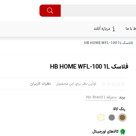
ط با ما
درباره اُتلند
فلاسک HB HOME WFL-100 1L
فلاسک HB HOME WFL-100 1L
اولین نظر برای این محصول
نظرات کاربران
برند:
متفرقه | No Brand
رنگ كالا
کالاهای اورجینال