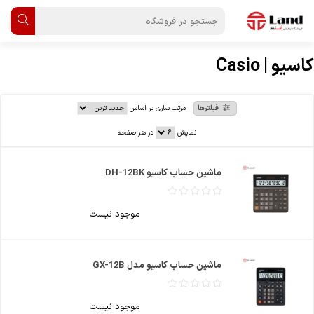
کاسیو | Casio
فیلترها
مرتب سازی بر اساس
نمایش
در هر صفحه
ماشین حساب کاسیو DH-12BK
موجود نیست
ماشین حساب کاسیو مدل GX-12B
موجود نیست