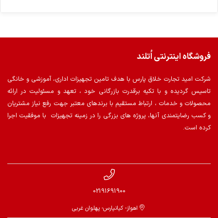
فروشگاه اینترنتی اُتلند
شرکت امید تجارت خلاق پارس با هدف تامین تجهیزات اداری، آموزشی و خانگی
تاسیس گردیده و با تکیه برقدرت بازرگانی خود ، تعهد و مسئولیت در ارائه
محصولات و خدمات ، ارتباط مستقیم با برندهای معتبر جهت رفع نیاز مشتریان
و کسب رضایتمندی آنها، پروژه های بزرگی را در زمینه تجهیزات با موفقیت اجرا
کرده است.
02191691900
اهواز- کیانپارس- پهلوان غربی