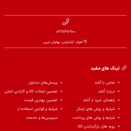
02191691900
اهواز- کیانپارس- پهلوان غربی
لینک های مفید
تماس با اُتلند
پرسش‌های متداول
درباره اُتلند
تضمین اصالت کالا و گارانتی اصلی
راهنمای خرید از اُتلند
تضمین بهترین قیمت
شرایط و روش های ارسال
شرایط و قوانین استفاده از
شرایط و روش های پرداخت
سرویس‌ها و خدمات
رویه های بازگرداندن کالا