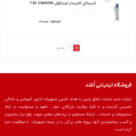
آبسردکن کابیندار ایستکول TM-CW409N
موجود نیست
1
2
بعدی
فروشگاه اینترنتی اُتلند
شرکت امید تجارت خلاق پارس با هدف تامین تجهیزات اداری، آموزشی و خانگی
تاسیس گردیده و با تکیه برقدرت بازرگانی خود ، تعهد و مسئولیت در ارائه
محصولات و خدمات ، ارتباط مستقیم با برندهای معتبر جهت رفع نیاز مشتریان
و کسب رضایتمندی آنها، پروژه های بزرگی را در زمینه تجهیزات با موفقیت اجرا
کرده است.