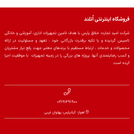
فروشگاه اینترنتی اُتلند
شرکت امید تجارت خلاق پارس با هدف تامین تجهیزات اداری، آموزشی و خانگی
تاسیس گردیده و با تکیه برقدرت بازرگانی خود ، تعهد و مسئولیت در ارائه
محصولات و خدمات ، ارتباط مستقیم با برندهای معتبر جهت رفع نیاز مشتریان
و کسب رضایتمندی آنها، پروژه های بزرگی را در زمینه تجهیزات با موفقیت اجرا
کرده است.
02191691900
اهواز- کیانپارس- پهلوان غربی