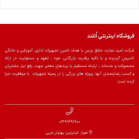
فروشگاه اینترنتی اُتلند
شرکت امید تجارت خلاق پارس با هدف تامین تجهیزات اداری، آموزشی و خانگی
تاسیس گردیده و با تکیه برقدرت بازرگانی خود ، تعهد و مسئولیت در ارائه
محصولات و خدمات ، ارتباط مستقیم با برندهای معتبر جهت رفع نیاز مشتریان
و کسب رضایتمندی آنها، پروژه های بزرگی را در زمینه تجهیزات با موفقیت اجرا
کرده است.
02191691900
اهواز- کیانپارس- پهلوان غربی