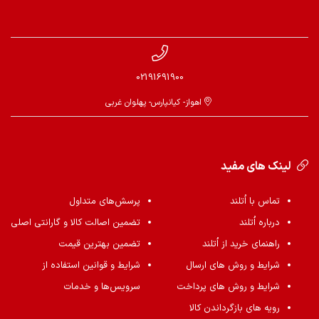
02191691900
اهواز- کیانپارس- پهلوان غربی
لینک های مفید
تماس با اُتلند
پرسش‌های متداول
درباره اُتلند
تضمین اصالت کالا و گارانتی اصلی
راهنمای خرید از اُتلند
تضمین بهترین قیمت
شرایط و روش های ارسال
شرایط و قوانین استفاده از
شرایط و روش های پرداخت
سرویس‌ها و خدمات
رویه های بازگرداندن کالا