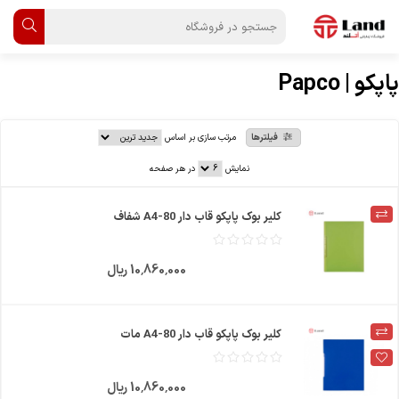
پاپکو | Papco
فیلترها
مرتب سازی بر اساس
نمایش
در هر صفحه
کلیر بوک پاپکو قاب دار A4-80 شفاف
10٬860٬000 ریال
کلیر بوک پاپکو قاب دار A4-80 مات
10٬860٬000 ریال