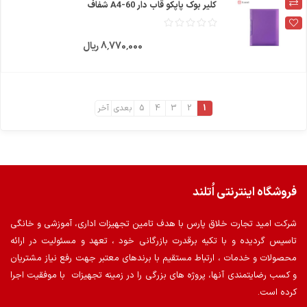
کلیر بوک پاپکو قاب دار A4-60 شفاف
8٬770٬000 ریال
1
2
3
4
5
بعدی
آخر
فروشگاه اینترنتی اُتلند
شرکت امید تجارت خلاق پارس با هدف تامین تجهیزات اداری، آموزشی و خانگی
تاسیس گردیده و با تکیه برقدرت بازرگانی خود ، تعهد و مسئولیت در ارائه
محصولات و خدمات ، ارتباط مستقیم با برندهای معتبر جهت رفع نیاز مشتریان
و کسب رضایتمندی آنها، پروژه های بزرگی را در زمینه تجهیزات با موفقیت اجرا
کرده است.