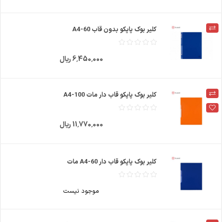
کلیر بوک پاپکو بدون قاب A4-60
6٬450٬000 ریال
کلیر بوک پاپکو قاب دار مات A4-100
11٬770٬000 ریال
کلیر بوک پاپکو قاب دار A4-60 مات
موجود نیست