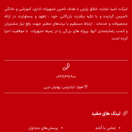
شرکت امید تجارت خلاق پارس با هدف تامین تجهیزات اداری، آموزشی و خانگی
تاسیس گردیده و با تکیه برقدرت بازرگانی خود ، تعهد و مسئولیت در ارائه
محصولات و خدمات ، ارتباط مستقیم با برندهای معتبر جهت رفع نیاز مشتریان
و کسب رضایتمندی آنها، پروژه های بزرگی را در زمینه تجهیزات با موفقیت اجرا
کرده است.
02191691900
اهواز- کیانپارس- پهلوان غربی
لینک های مفید
تماس با اُتلند
پرسش‌های متداول