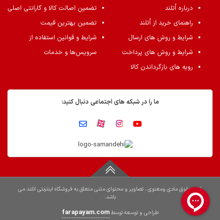
درباره اُتلند
تضمین اصالت کالا و گارانتی اصلی
راهنمای خرید از اُتلند
تضمین بهترین قیمت
شرایط و روش های ارسال
شرایط و قوانین استفاده از
شرایط و روش های پرداخت
سرویس‌ها و خدمات
رویه های بازگرداندن کالا
ما را در شبکه های اجتماعی دنبال کنید:
کلیه حقوق مادی ومعنوی ، تصاویر و محتوای متنی متعلق به فروشگاه اینترنتی اتلند می
باشد.
farapayam.com
طراحی و توسعه توسط