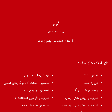
02191691900
اهواز- کیانپارس- پهلوان غربی
لینک های مفید
تماس با اُتلند
پرسش‌های متداول
درباره اُتلند
تضمین اصالت کالا و گارانتی اصلی
راهنمای خرید از اُتلند
تضمین بهترین قیمت
شرایط و روش های ارسال
شرایط و قوانین استفاده از
شرایط و روش های پرداخت
سرویس‌ها و خدمات