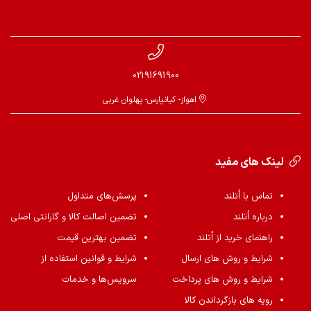
02191691900
اهواز- کیانپارس- پهلوان غربی
لینک های مفید
تماس با اُتلند
پرسش‌های متداول
درباره اُتلند
تضمین اصالت کالا و گارانتی اصلی
راهنمای خرید از اُتلند
تضمین بهترین قیمت
شرایط و روش های ارسال
شرایط و قوانین استفاده از
شرایط و روش های پرداخت
سرویس‌ها و خدمات
رویه های بازگرداندن کالا