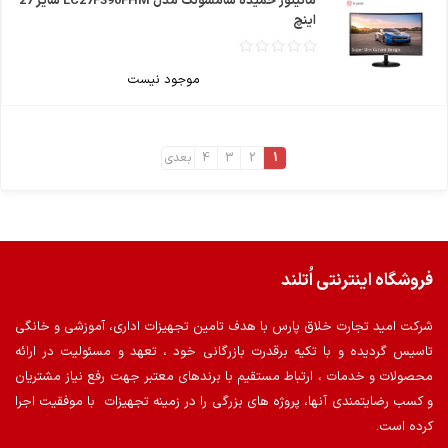
مانیتور خمیده سامسونگ مدل LC27F390FHM سایز 27
اینچ
موجود نیست
1
2
3
4
بعدی
فروشگاه اینترنتی اُتلند
شرکت امید تجارت خلاق پارس با هدف تامین تجهیزات اداری، آموزشی و خانگی
تاسیس گردیده و با تکیه برقدرت بازرگانی خود ، تعهد و مسئولیت در ارائه
محصولات و خدمات ، ارتباط مستقیم با برندهای معتبر جهت رفع نیاز مشتریان
و کسب رضایتمندی آنها، پروژه های بزرگی را در زمینه تجهیزات با موفقیت اجرا
کرده است.