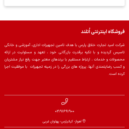
فروشگاه اینترنتی اُتلند
شرکت امید تجارت خلاق پارس با هدف تامین تجهیزات اداری، آموزشی و خانگی
تاسیس گردیده و با تکیه برقدرت بازرگانی خود ، تعهد و مسئولیت در ارائه
محصولات و خدمات ، ارتباط مستقیم با برندهای معتبر جهت رفع نیاز مشتریان
و کسب رضایتمندی آنها، پروژه های بزرگی را در زمینه تجهیزات با موفقیت اجرا
کرده است.
02191691900
اهواز- کیانپارس- پهلوان غربی