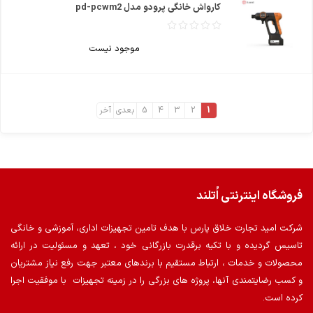
کارواش خانگی پرودو مدل pd-pcwm2
موجود نیست
1
2
3
4
5
بعدی
آخر
فروشگاه اینترنتی اُتلند
شرکت امید تجارت خلاق پارس با هدف تامین تجهیزات اداری، آموزشی و خانگی
تاسیس گردیده و با تکیه برقدرت بازرگانی خود ، تعهد و مسئولیت در ارائه
محصولات و خدمات ، ارتباط مستقیم با برندهای معتبر جهت رفع نیاز مشتریان
و کسب رضایتمندی آنها، پروژه های بزرگی را در زمینه تجهیزات با موفقیت اجرا
کرده است.