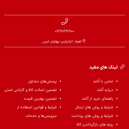
02191691900
اهواز- کیانپارس- پهلوان غربی
لینک های مفید
تماس با اُتلند
پرسش‌های متداول
درباره اُتلند
تضمین اصالت کالا و گارانتی اصلی
راهنمای خرید از اُتلند
تضمین بهترین قیمت
شرایط و روش های ارسال
شرایط و قوانین استفاده از
شرایط و روش های پرداخت
سرویس‌ها و خدمات
رویه های بازگرداندن کالا