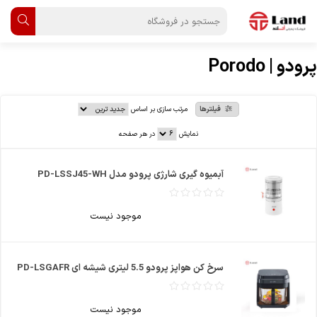
پرودو | Porodo
فیلترها
مرتب سازی بر اساس
نمایش
در هر صفحه
آبمیوه گیری شارژی پرودو مدل PD-LSSJ45-WH
موجود نیست
سرخ کن هواپز پرودو 5.5 لیتری شیشه ای PD-LSGAFR
موجود نیست