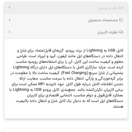
نقد و بررسی
مشخصات محصول
نظرات کاربران
کابل USB به Lightning از برند پرودو، گزینه‌ای قابل‌اعتماد برای شارژ و
انتقال داده در دستگاه‌های اپل مانند آیفون، آیپد و ایرپاد است. طراحی
مقاوم و کیفیت ساخت این کابل، آن را برای استفاده‌های روزمره مناسب
کرده است. مزایا: سازگاری کامل با دستگاه‌های اپل دارای درگاه Lightning.
پشتیبانی از شارژ سریع (Fast Charging). کیفیت ساخت بالا با مقاومت در
برابر گره‌خوردگی و پارگی. انتقال داده با سرعت مناسب. معایب: ارائه
نشدن اطلاعات کامل درباره طول کابل. نبود تاییدیه MFi ممکن است برای
برخی کاربران نگران‌کننده باشد. جمع‌بندی: کابل پرودو USB به Lightning با
عملکرد قابل‌قبول و دوام مناسب، انتخابی اقتصادی برای کاربران
دستگاه‌های اپل است که به دنبال یک کابل شارژ و انتقال داده باکیفیت
هستند.