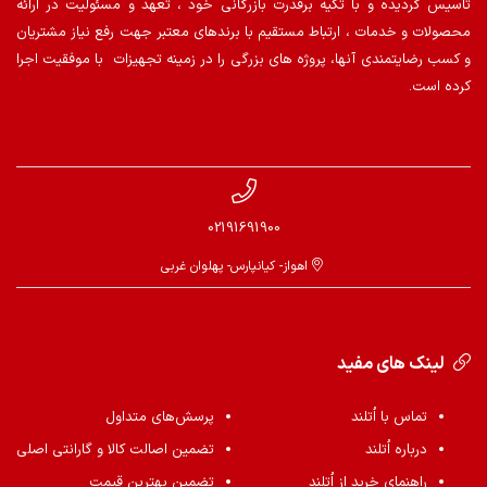
تاسیس گردیده و با تکیه برقدرت بازرگانی خود ، تعهد و مسئولیت در ارائه
محصولات و خدمات ، ارتباط مستقیم با برندهای معتبر جهت رفع نیاز مشتریان
و کسب رضایتمندی آنها، پروژه های بزرگی را در زمینه تجهیزات با موفقیت اجرا
کرده است.
02191691900
اهواز- کیانپارس- پهلوان غربی
لینک های مفید
تماس با اُتلند
پرسش‌های متداول
درباره اُتلند
تضمین اصالت کالا و گارانتی اصلی
راهنمای خرید از اُتلند
تضمین بهترین قیمت