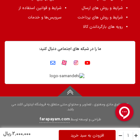
شرایط و روش های ارسال
شرایط و قوانین استفاده از
شرایط و روش های پرداخت
سرویس‌ها و خدمات
رویه های بازگرداندن کالا
ما را در شبکه های اجتماعی دنبال کنید:
کلیه حقوق مادی ومعنوی ، تصاویر و محتوای متنی متعلق به فروشگاه اینترنتی اتلند می
باشد.
farapayam.com
طراحی و توسعه توسط
2٬000٬000 ریال
افزودن به سبد خرید