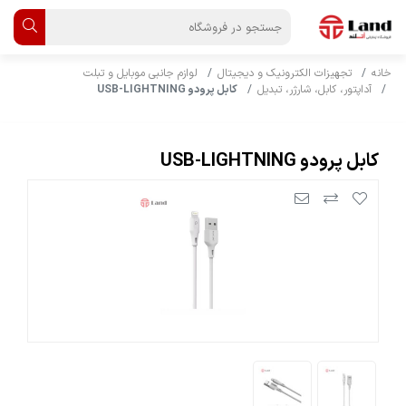
خانه
تجهیزات الکترونیک و دیجیتال
لوازم جانبی موبایل و تبلت
آداپتور، کابل، شارژر، تبدیل
کابل پرودو USB-LIGHTNING
کابل پرودو USB-LIGHTNING