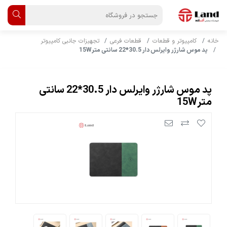
خانه
کامپیوتر و قطعات
قطعات فرعی
تجهیزات جانبی کامپیوتر
پد موس شارژر وایرلس دار 30.5*22 سانتی متر15W
پد موس شارژر وایرلس دار 30.5*22 سانتی
متر15W