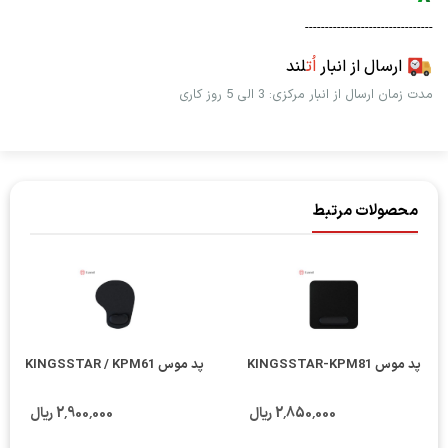
--------------------------------
ارسال از انبار
اُت
لند
مدت زمان ارسال از انبار مرکزی: 3 الی 5 روز کاری
محصولات مرتبط
پد موس KINGSSTAR-KPM81
پد موس KINGSSTAR / KPM61
2٬850٬000 ریال
2٬900٬000 ریال