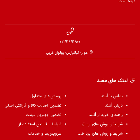
کرده است.
02191691900
اهواز- کیانپارس- پهلوان غربی
لینک های مفید
تماس با اُتلند
پرسش‌های متداول
درباره اُتلند
تضمین اصالت کالا و گارانتی اصلی
راهنمای خرید از اُتلند
تضمین بهترین قیمت
شرایط و روش های ارسال
شرایط و قوانین استفاده از
شرایط و روش های پرداخت
سرویس‌ها و خدمات