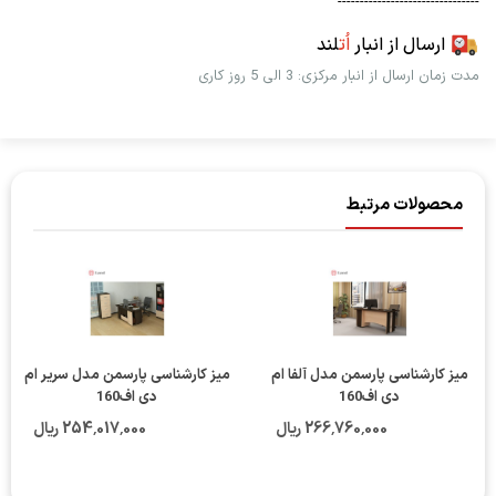
--------------------------------
ارسال از انبار
اُت
لند
مدت زمان ارسال از انبار مرکزی: 3 الی 5 روز کاری
محصولات مرتبط
میز کارشناسی پارسمن مدل آلفا ام
میز کارشناسی پارسمن مدل سریر ام
دی اف160
دی اف160
266٬760٬000 ریال
254٬017٬000 ریال