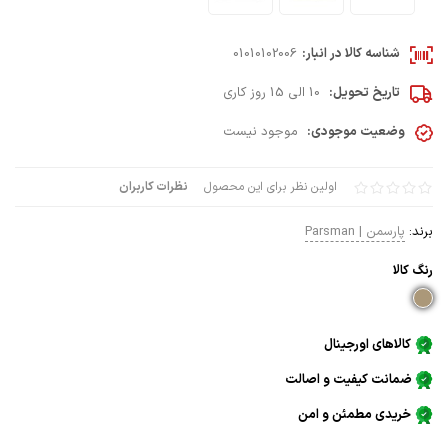
شناسه کالا در انبار:
01010102006
تاریخ تحویل:
10 الی 15 روز کاری
وضعیت موجودی:
موجود نیست
اولین نظر برای این محصول
نظرات کاربران
برند:
پارسمن | Parsman
رنگ كالا
کالاهای اورجینال
ضمانت کیفیت و اصالت
خریدی مطمئن و امن