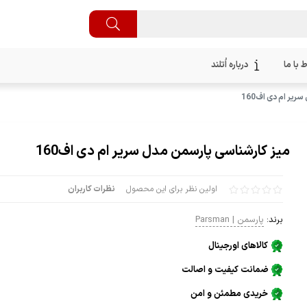
ط با ما
درباره اُتلند
یر ام دی اف160
میز کارشناسی پارسمن مدل سریر ام دی اف160
اولین نظر برای این محصول
نظرات کاربران
برند:
پارسمن | Parsman
کالاهای اورجینال
ضمانت کیفیت و اصالت
خریدی مطمئن و امن