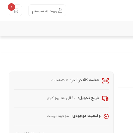
0
ورود به سیستم
شناسه کالا در انبار:
01010102011
تاریخ تحویل:
10 الی 15 روز کاری
وضعیت موجودی:
موجود نیست