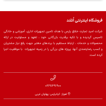
فروشگاه اینترنتی اُتلند
شرکت امید تجارت خلاق پارس با هدف تامین تجهیزات اداری، آموزشی و خانگی
تاسیس گردیده و با تکیه برقدرت بازرگانی خود ، تعهد و مسئولیت در ارائه
محصولات و خدمات ، ارتباط مستقیم با برندهای معتبر جهت رفع نیاز مشتریان
و کسب رضایتمندی آنها، پروژه های بزرگی را در زمینه تجهیزات با موفقیت اجرا
کرده است.
02191691900
اهواز- کیانپارس- پهلوان غربی