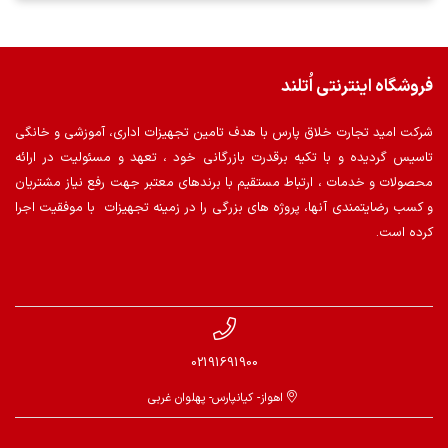
فروشگاه اینترنتی اُتلند
شرکت امید تجارت خلاق پارس با هدف تامین تجهیزات اداری، آموزشی و خانگی
تاسیس گردیده و با تکیه برقدرت بازرگانی خود ، تعهد و مسئولیت در ارائه
محصولات و خدمات ، ارتباط مستقیم با برندهای معتبر جهت رفع نیاز مشتریان
و کسب رضایتمندی آنها، پروژه های بزرگی را در زمینه تجهیزات با موفقیت اجرا
کرده است.
02191691900
اهواز- کیانپارس- پهلوان غربی