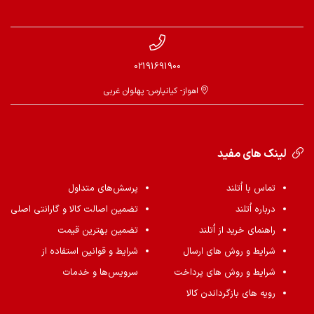
02191691900
اهواز- کیانپارس- پهلوان غربی
لینک های مفید
تماس با اُتلند
پرسش‌های متداول
درباره اُتلند
تضمین اصالت کالا و گارانتی اصلی
راهنمای خرید از اُتلند
تضمین بهترین قیمت
شرایط و روش های ارسال
شرایط و قوانین استفاده از
شرایط و روش های پرداخت
سرویس‌ها و خدمات
رویه های بازگرداندن کالا