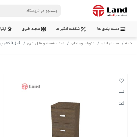
دسته بندی ها
شگفت انگیز ها
مجله خبری
ارتبا
خانه
مبلمان اداری
دکوراسیون اداری
کمد ، قفسه و فایل اداری
فایل 3 کشو پوشه خور پارسمن (mdf)