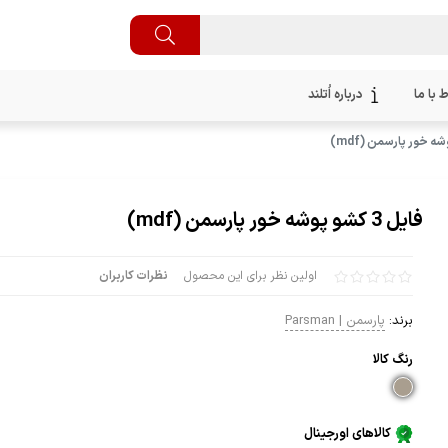
ط با ما
درباره اُتلند
فایل 3 کشو پوشه خور پارسمن (mdf)
اولین نظر برای این محصول
نظرات کاربران
برند:
پارسمن | Parsman
رنگ كالا
کالاهای اورجینال