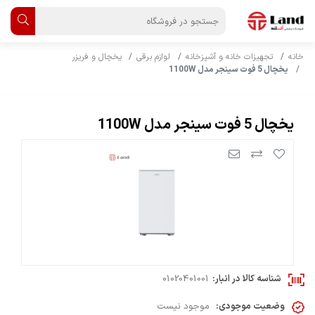
خانه
تجهیزات خانه و آشپزخانه
لوازم برقی
یخچال و فریزر
یخچال 5 فوت سینجر مدل 1100W
یخچال 5 فوت سینجر مدل 1100W
شناسه کالا در انبار:
01020401001
وضعیت موجودی:
موجود نیست