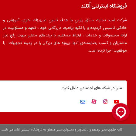
فروشگاه اینترنتی اُتلند
شرکت امید تجارت خلاق پارس با هدف تامین تجهیزات اداری، آموزشی و
خانگی تاسیس گردیده و با تکیه برقدرت بازرگانی خود ، تعهد و مسئولیت در
ارائه محصولات و خدمات ، ارتباط مستقیم با برندهای معتبر جهت رفع نیاز
مشتریان و کسب رضایتمندی آنها، پروژه های بزرگی را در زمینه تجهیزات با
موفقیت اجرا کرده است.
ما را در شبکه های اجتماعی دنبال کنید:
کلیه حقوق مادی ومعنوی ، تصاویر و محتوای متنی متعلق به فروشگاه اینترنتی اتلند می باشد.