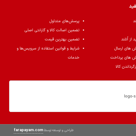
فید
ند
پرسش‌های متداول
تضمین اصالت کالا و گارانتی اصلی
از اُتلند
تضمین بهترین قیمت
ش های ارسال
شرایط و قوانین استفاده از سرویس‌ها و
ش های پرداخت
خدمات
گرداندن کالا
farapayam.com
طراحی و توسعه توسط