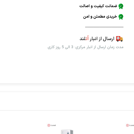
ضمانت کیفیت و اصالت
خریدی مطمئن و امن
--------------------------------
ارسال از انبار
اُت
لند
مدت زمان ارسال از انبار مرکزی: 3 الی 5 روز کاری