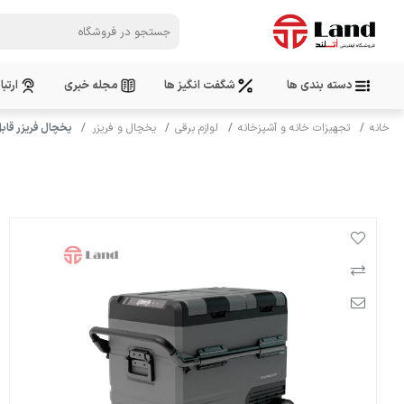
دسته بندی ها
شگفت انگیز ها
مجله خبری
ارتبا
خانه
تجهیزات خانه و آشپزخانه
لوازم برقی
یخچال و فریزر
یخچال فریزر قابل ح