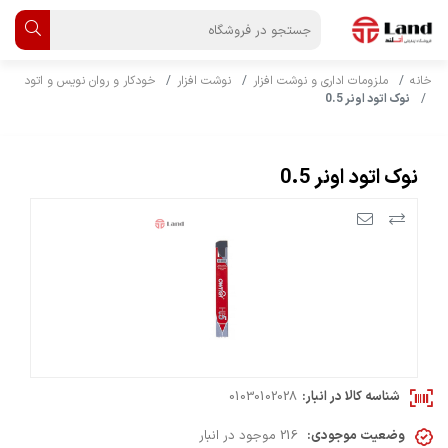
خانه
ملزومات اداری و نوشت افزار
نوشت افزار
خودکار و روان نویس و اتود
نوک اتود اونر 0.5
نوک اتود اونر 0.5
شناسه کالا در انبار:
01030102028
وضعیت موجودی:
216 موجود در انبار