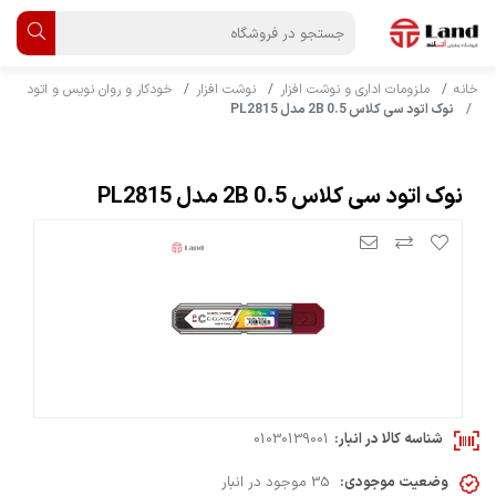
خانه
ملزومات اداری و نوشت افزار
نوشت افزار
خودکار و روان نویس و اتود
نوک اتود سی کلاس 0.5 2B مدل PL2815
نوک اتود سی کلاس 0.5 2B مدل PL2815
شناسه کالا در انبار:
01030139001
وضعیت موجودی:
35 موجود در انبار