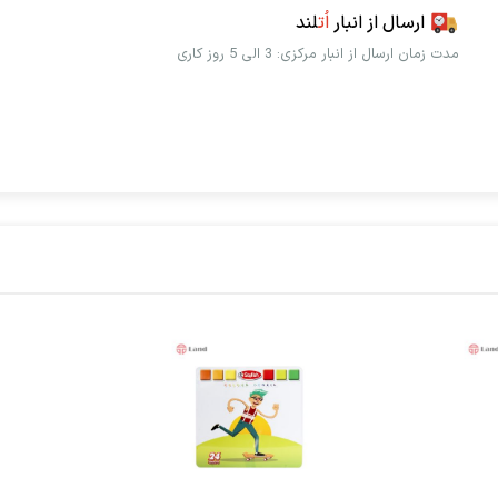
ارسال از انبار
اُت
لند
مدت زمان ارسال از انبار مرکزی: 3 الی 5 روز کاری