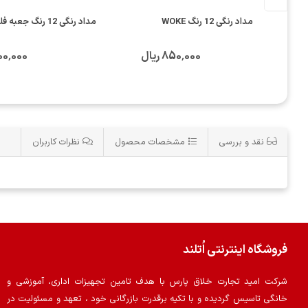
مداد رنگی 12 رنگ WOKE
مداد رنگی 12 رنگ جعبه فلزی Stylish
850٬000 ریال
2٬500٬000
نقد و بررسی
مشخصات محصول
نظرات کاربران
فروشگاه اینترنتی اُتلند
شرکت امید تجارت خلاق پارس با هدف تامین تجهیزات اداری، آموزشی و
خانگی تاسیس گردیده و با تکیه برقدرت بازرگانی خود ، تعهد و مسئولیت در