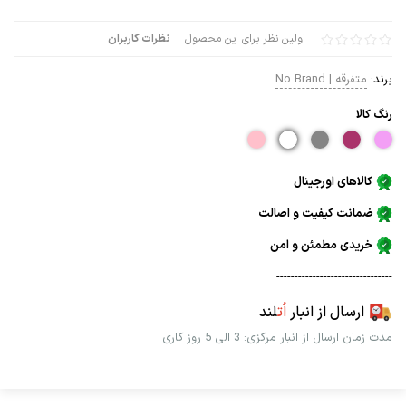
اولین نظر برای این محصول
نظرات کاربران
برند:
متفرقه | No Brand
رنگ كالا
کالاهای اورجینال
ضمانت کیفیت و اصالت
خریدی مطمئن و امن
--------------------------------
ارسال از انبار
اُت
لند
مدت زمان ارسال از انبار مرکزی: 3 الی 5 روز کاری