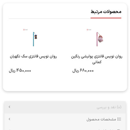
محصولات مرتبط
روان نویس فانتزی پولیشی رنگین
روان نویس فانتزی سگ نگهبان
کمانی
680٬000 ریال
450٬000 ریال
نقد و بررسی
مشخصات محصول