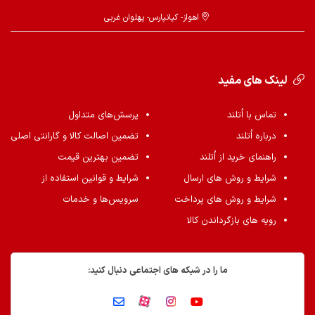
اهواز- کیانپارس- پهلوان غربی
لینک های مفید
تماس با اُتلند
پرسش‌های متداول
درباره اُتلند
تضمین اصالت کالا و گارانتی اصلی
راهنمای خرید از اُتلند
تضمین بهترین قیمت
شرایط و روش های ارسال
شرایط و قوانین استفاده از
شرایط و روش های پرداخت
سرویس‌ها و خدمات
رویه های بازگرداندن کالا
ما را در شبکه های اجتماعی دنبال کنید: