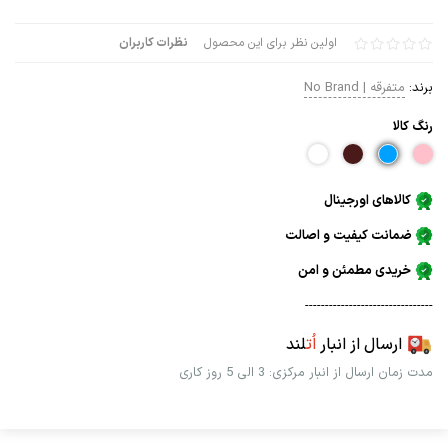
اولین نظر برای این محصول
نظرات کاربران
برند:
متفرقه | No Brand
رنگ كالا
کالاهای اورجینال
ضمانت کیفیت و اصالت
خریدی مطمئن و امن
--------------------------------
ارسال از انبار
اُت
لند
مدت زمان ارسال از انبار مرکزی: 3 الی 5 روز کاری