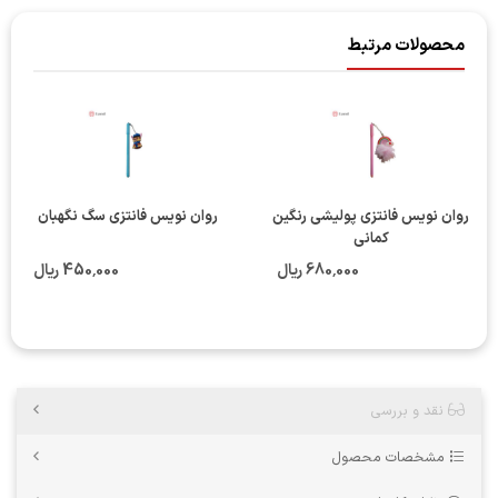
محصولات مرتبط
روان نویس فانتزی پولیشی رنگین
روان نویس فانتزی سگ نگهبان
کمانی
680٬000 ریال
450٬000 ریال
نقد و بررسی
مشخصات محصول