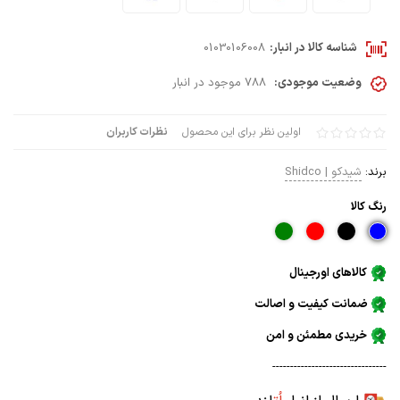
شناسه کالا در انبار:
01030106008
وضعیت موجودی:
788 موجود در انبار
اولین نظر برای این محصول
نظرات کاربران
برند:
شیدکو | Shidco
رنگ كالا
کالاهای اورجینال
ضمانت کیفیت و اصالت
خریدی مطمئن و امن
--------------------------------