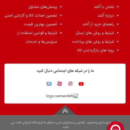
تماس با اُتلند
پرسش‌های متداول
درباره اُتلند
تضمین اصالت کالا و گارانتی اصلی
راهنمای خرید از اُتلند
تضمین بهترین قیمت
شرایط و روش های ارسال
شرایط و قوانین استفاده از
شرایط و روش های پرداخت
سرویس‌ها و خدمات
رویه های بازگرداندن کالا
ما را در شبکه های اجتماعی دنبال کنید:
کلیه حقوق مادی ومعنوی ، تصاویر و محتوای متنی متعلق به فروشگاه اینترنتی اتلند می
باشد.