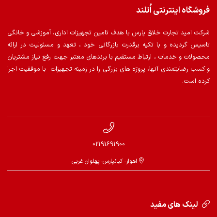
فروشگاه اینترنتی اُتلند
شرکت امید تجارت خلاق پارس با هدف تامین تجهیزات اداری، آموزشی و خانگی
تاسیس گردیده و با تکیه برقدرت بازرگانی خود ، تعهد و مسئولیت در ارائه
محصولات و خدمات ، ارتباط مستقیم با برندهای معتبر جهت رفع نیاز مشتریان
و کسب رضایتمندی آنها، پروژه های بزرگی را در زمینه تجهیزات با موفقیت اجرا
کرده است.
02191691900
اهواز- کیانپارس- پهلوان غربی
لینک های مفید