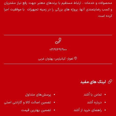
محصولات و خدمات ، ارتباط مستقیم با برندهای معتبر جهت رفع نیاز مشتریان
و کسب رضایتمندی آنها، پروژه های بزرگی را در زمینه تجهیزات با موفقیت اجرا
کرده است.
02191691900
اهواز- کیانپارس- پهلوان غربی
لینک های مفید
تماس با اُتلند
پرسش‌های متداول
درباره اُتلند
تضمین اصالت کالا و گارانتی اصلی
راهنمای خرید از اُتلند
تضمین بهترین قیمت