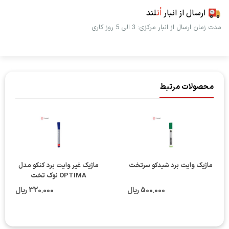
ارسال از انبار
اُت
لند
مدت زمان ارسال از انبار مرکزی: 3 الی 5 روز کاری
محصولات مرتبط
ماژیک وایت برد شیدکو سرتخت
ماژیک غیر وایت برد کنکو مدل
OPTIMA نوک تخت
500٬000 ریال
320٬000 ریال