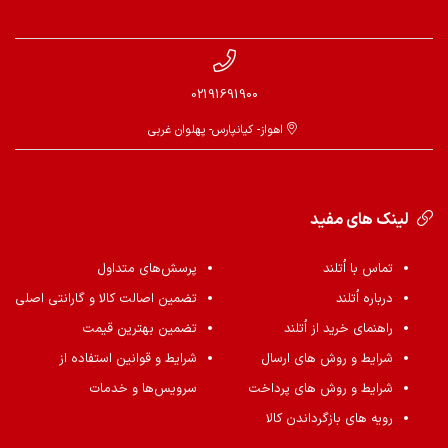
02191691900
اهواز- کیانپارس- پهلوان غربی
لینک های مفید
تماس با اُتلند
پرسش‌های متداول
درباره اُتلند
تضمین اصالت کالا و گارانتی اصلی
راهنمای خرید از اُتلند
تضمین بهترین قیمت
شرایط و روش های ارسال
شرایط و قوانین استفاده از
شرایط و روش های پرداخت
سرویس‌ها و خدمات
رویه های بازگرداندن کالا