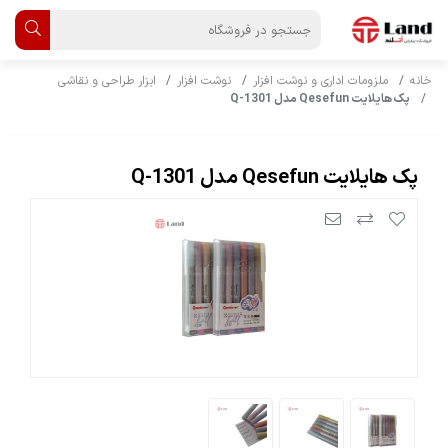
خانه
ملزومات اداری و نوشت افزار
نوشت افزار
ابزار طراحی و نقاشی
پک هایلایت Qesefun مدل Q-1301
پک هایلایت Qesefun مدل Q-1301