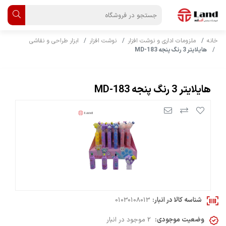
خانه
ملزومات اداری و نوشت افزار
نوشت افزار
ابزار طراحی و نقاشی
هایلایتر 3 رنگ پنجه MD-183
هایلایتر 3 رنگ پنجه MD-183
شناسه کالا در انبار:
01030108013
وضعیت موجودی:
2 موجود در انبار