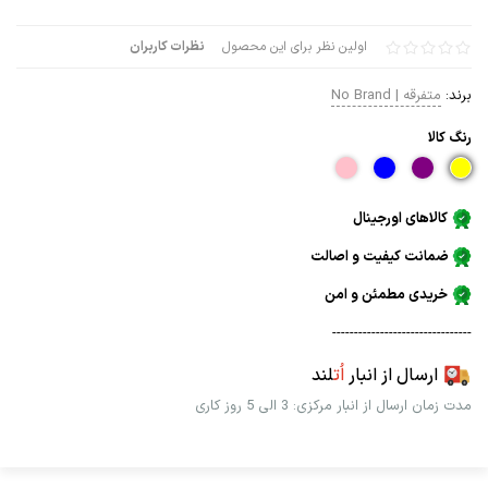
اولین نظر برای این محصول
نظرات کاربران
برند:
متفرقه | No Brand
رنگ كالا
کالاهای اورجینال
ضمانت کیفیت و اصالت
خریدی مطمئن و امن
--------------------------------
ارسال از انبار
اُت
لند
مدت زمان ارسال از انبار مرکزی: 3 الی 5 روز کاری