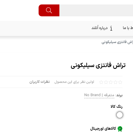
ط با ما
درباره اُتلند
اش فانتزی سیلیکونی
تراش فانتزی سیلیکونی
اولین نظر برای این محصول
نظرات کاربران
برند:
متفرقه | No Brand
رنگ كالا
کالاهای اورجینال