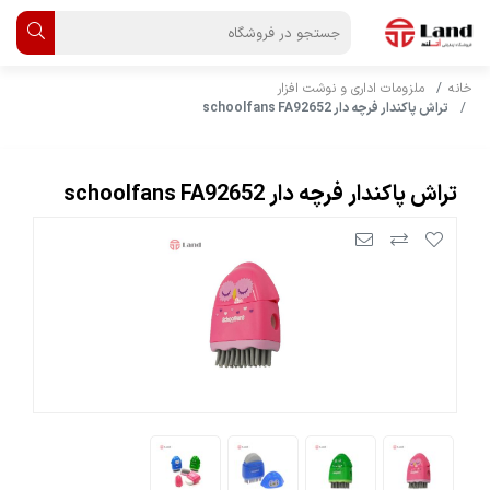
خانه
ملزومات اداری و نوشت افزار
تراش پاکندار فرچه دار schoolfans FA92652
تراش پاکندار فرچه دار schoolfans FA92652