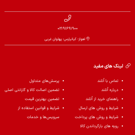
02191691900
اهواز- کیانپارس- پهلوان غربی
لینک های مفید
تماس با اُتلند
پرسش‌های متداول
درباره اُتلند
تضمین اصالت کالا و گارانتی اصلی
راهنمای خرید از اُتلند
تضمین بهترین قیمت
شرایط و روش های ارسال
شرایط و قوانین استفاده از
شرایط و روش های پرداخت
سرویس‌ها و خدمات
رویه های بازگرداندن کالا