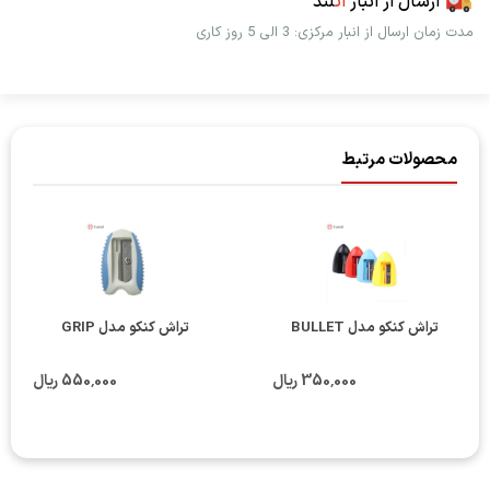
ارسال از انبار
اُت
لند
مدت زمان ارسال از انبار مرکزی: 3 الی 5 روز کاری
محصولات مرتبط
تراش کنکو مدل BULLET
تراش کنکو مدل GRIP
350٬000 ریال
550٬000 ریال