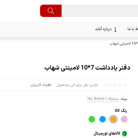
ط با ما
درباره اُتلند
دفتر یادداشت 7*10 لامینتی شهاب
اولین نظر برای این محصول
نظرات کاربران
برند:
متفرقه | No Brand
رنگ كالا
کالاهای اورجینال