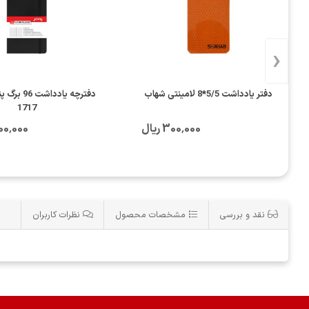
‹
دفتر یادداشت 5/5*8 لامینتی شهاب
1717
300٬000 ریال
3٬200٬000
نقد و بررسی
مشخصات محصول
نظرات کاربران