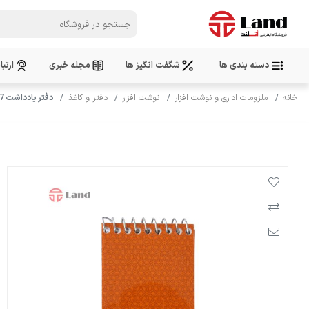
دسته بندی ها
شگفت انگیز ها
مجله خبری
ارتبا
خانه
ملزومات اداری و نوشت افزار
نوشت افزار
دفتر و کاغذ
دفتر یادداشت 7*10 لامینتی شهاب