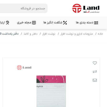
دسته بندی ها
شگفت انگیز ها
مجله خبری
ارتبا
خانه
ملزومات اداری و نوشت افزار
نوشت افزار
دفتر و کاغذ
دفتر یادداشت 100 برگ قابل حمل پاپکو nb-686