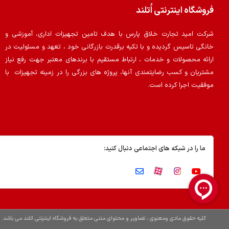
فروشگاه اینترنتی اُتلند
شرکت امید تجارت خلاق پارس با هدف تامین تجهیزات اداری، آموزشی و
خانگی تاسیس گردیده و با تکیه برقدرت بازرگانی خود ، تعهد و مسئولیت در
ارائه محصولات و خدمات ، ارتباط مستقیم با برندهای معتبر جهت رفع نیاز
مشتریان و کسب رضایتمندی آنها، پروژه های بزرگی را در زمینه تجهیزات با
موفقیت اجرا کرده است.
ما را در شبکه های اجتماعی دنبال کنید:
کلیه حقوق مادی ومعنوی ، تصاویر و محتوای متنی متعلق به فروشگاه اینترنتی اتلند می باشد.