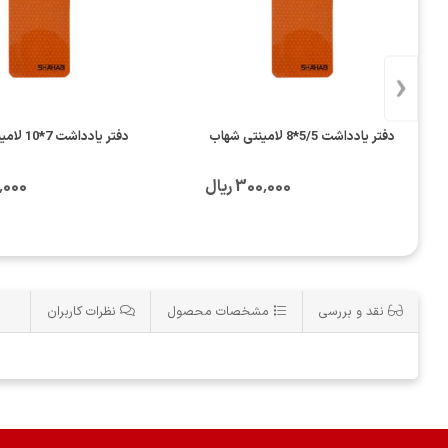
‹
دفتر یادداشت 5/5*8 لامینتی شهاب
دفتر یادداشت 7*10 لامینتی شهاب
300٬000 ریال
00٬000
نقد و بررسی
مشخصات محصول
نظرات کاربران