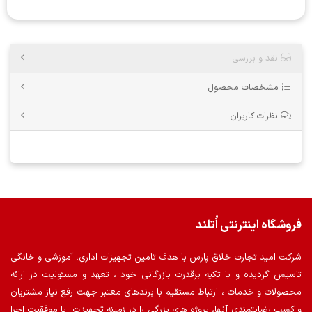
نقد و بررسی
مشخصات محصول
نظرات کاربران
فروشگاه اینترنتی اُتلند
شرکت امید تجارت خلاق پارس با هدف تامین تجهیزات اداری، آموزشی و خانگی
تاسیس گردیده و با تکیه برقدرت بازرگانی خود ، تعهد و مسئولیت در ارائه
محصولات و خدمات ، ارتباط مستقیم با برندهای معتبر جهت رفع نیاز مشتریان
و کسب رضایتمندی آنها، پروژه های بزرگی را در زمینه تجهیزات با موفقیت اجرا