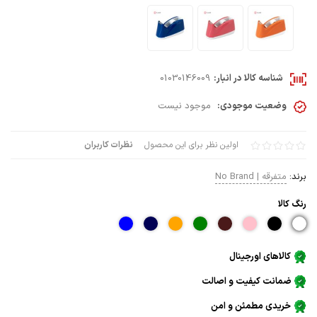
شناسه کالا در انبار:
01030146009
وضعیت موجودی:
موجود نیست
اولین نظر برای این محصول
نظرات کاربران
برند:
متفرقه | No Brand
رنگ كالا
کالاهای اورجینال
ضمانت کیفیت و اصالت
خریدی مطمئن و امن