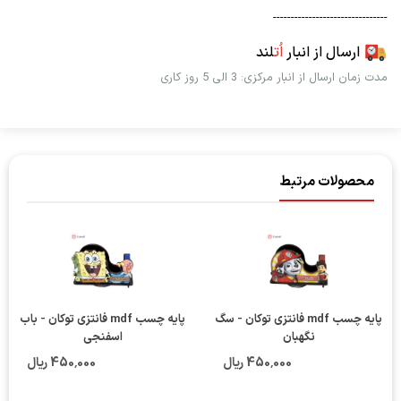
--------------------------------
ارسال از انبار
اُت
لند
مدت زمان ارسال از انبار مرکزی: 3 الی 5 روز کاری
محصولات مرتبط
پایه چسب mdf فانتزی توکان - سگ
پایه چسب mdf فانتزی توکان - باب
نگهبان
اسفنجی
450٬000 ریال
450٬000 ریال