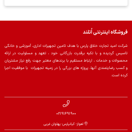
فروشگاه اینترنتی اُتلند
شرکت امید تجارت خلاق پارس با هدف تامین تجهیزات اداری، آموزشی و خانگی
تاسیس گردیده و با تکیه برقدرت بازرگانی خود ، تعهد و مسئولیت در ارائه
محصولات و خدمات ، ارتباط مستقیم با برندهای معتبر جهت رفع نیاز مشتریان
و کسب رضایتمندی آنها، پروژه های بزرگی را در زمینه تجهیزات با موفقیت اجرا
کرده است.
02191691900
اهواز- کیانپارس- پهلوان غربی