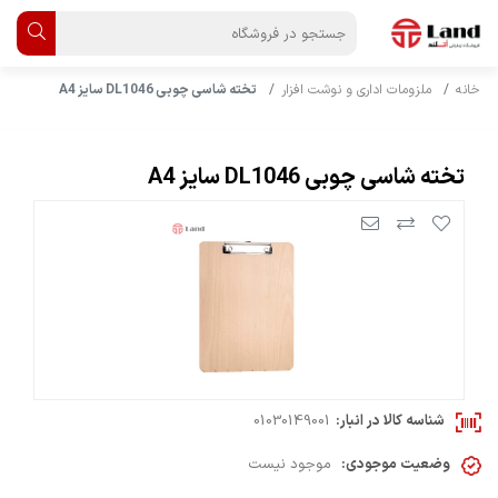
خانه
ملزومات اداری و نوشت افزار
تخته شاسی چوبی DL1046 سایز A4
تخته شاسی چوبی DL1046 سایز A4
شناسه کالا در انبار:
01030149001
وضعیت موجودی:
موجود نیست