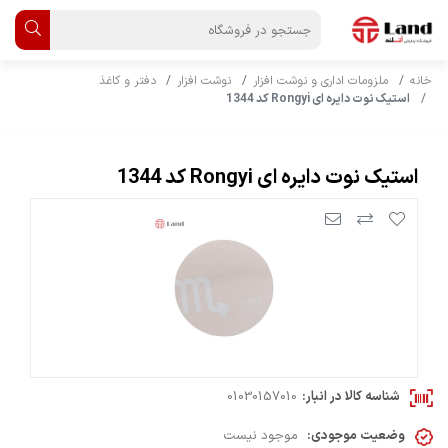
خانه
ملزومات اداری و نوشت افزار
نوشت افزار
دفتر و کاغذ
استیک نوت دایره ای Rongyi کد 1344
استیک نوت دایره ای Rongyi کد 1344
شناسه کالا در انبار:
01030157010
وضعیت موجودی:
موجود نیست