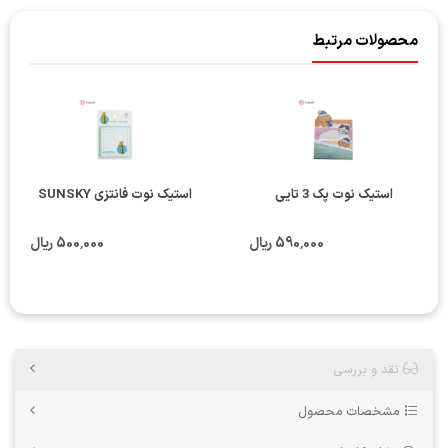
محصولات مرتبط
استیک نوت پک 3 تایی
استیک نوت فانتزی SUNSKY
590٬000 ریال
500٬000 ریال
نقد و بررسی
مشخصات محصول