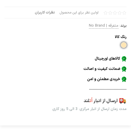
اولین نظر برای این محصول
نظرات کاربران
برند:
متفرقه | No Brand
رنگ كالا
کالاهای اورجینال
ضمانت کیفیت و اصالت
خریدی مطمئن و امن
--------------------------------
ارسال از انبار
اُت
لند
مدت زمان ارسال از انبار مرکزی: 3 الی 5 روز کاری