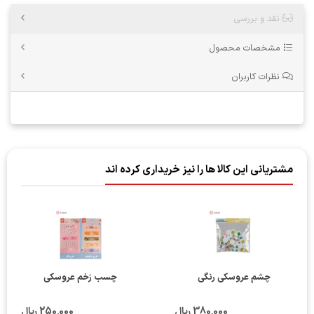
نقد و بررسی
مشخصات محصول
نظرات کاربران
مشتریانی این کالا ها را نیز خریداری کرده اند
چشم عروسکی رنگی
چسب زخم عروسکی
380٬000 ریال
250٬000 ریال