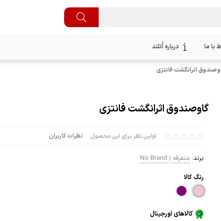
ط با ما
درباره اُتلند
وصندوق اثرانگشت فانتزی
گاوصندوق اثرانگشت فانتزی
اولین نظر برای این محصول
نظرات کاربران
برند:
متفرقه | No Brand
رنگ كالا
کالاهای اورجینال