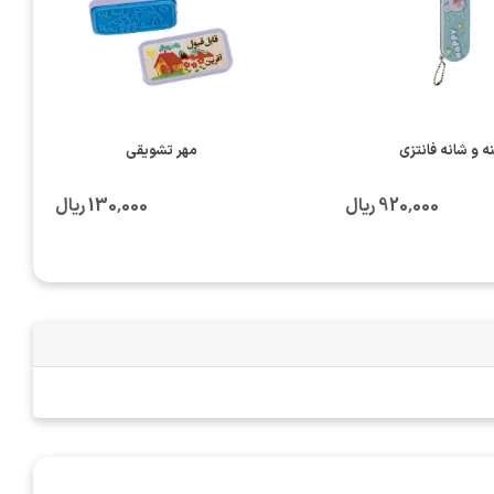
نه و شانه فانتزی
مهر تشویقی
920٬000 ریال
130٬000 ریال