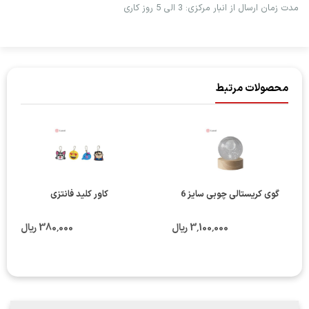
مدت زمان ارسال از انبار مرکزی: 3 الی 5 روز کاری
محصولات مرتبط
گوی کریستالی چوبی سایز 6
کاور کلید فانتزی
3٬100٬000 ریال
380٬000 ریال