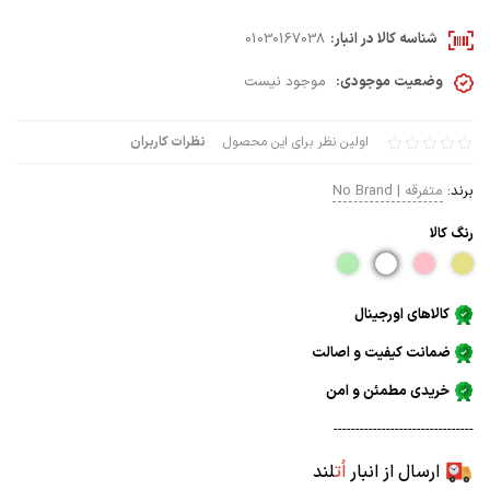
شناسه کالا در انبار:
01030167038
وضعیت موجودی:
موجود نیست
اولین نظر برای این محصول
نظرات کاربران
برند:
متفرقه | No Brand
رنگ كالا
کالاهای اورجینال
ضمانت کیفیت و اصالت
خریدی مطمئن و امن
--------------------------------
ارسال از انبار
اُت
لند