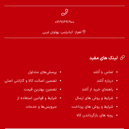
02191691900
اهواز- کیانپارس- پهلوان غربی
لینک های مفید
تماس با اُتلند
پرسش‌های متداول
درباره اُتلند
تضمین اصالت کالا و گارانتی اصلی
راهنمای خرید از اُتلند
تضمین بهترین قیمت
شرایط و روش های ارسال
شرایط و قوانین استفاده از
شرایط و روش های پرداخت
سرویس‌ها و خدمات
رویه های بازگرداندن کالا