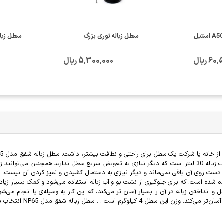
سطل زباله توری بزرگ
سطل زبال
 ریال
5٬300٬000 ریال
بسیاری است و از جمله می‌توان به ظرفیت این سطل اشاره کرد. حجم این سطب زباله 30 لیتر است. که دیگر نیازی به تعوی
ست روی آن باقی نمی‌ماند و دیگر نیازی به دستمال کشیدن و تمیز کردن آن نیست، زی
ده است. که برای جلوگیری از نشت بو و آب زباله استفاده می‌شود و کمک بسیار زیادی 
36 سانتی متر ابعادی که ب