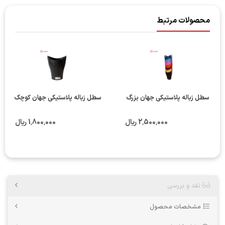
محصولات مرتبط
سطل زباله پلاستیکی جهان بزرگ
سطل زباله پلاستیکی جهان کوچک
2٬500٬000 ریال
1٬800٬000 ریال
نقد و بررسی
مشخصات محصول