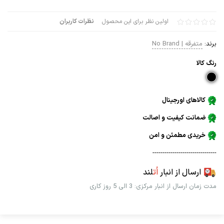
اولین نظر برای این محصول
نظرات کاربران
برند:
متفرقه | No Brand
رنگ كالا
کالاهای اورجینال
ضمانت کیفیت و اصالت
خریدی مطمئن و امن
--------------------------------
ارسال از انبار
اُت
لند
مدت زمان ارسال از انبار مرکزی: 3 الی 5 روز کاری