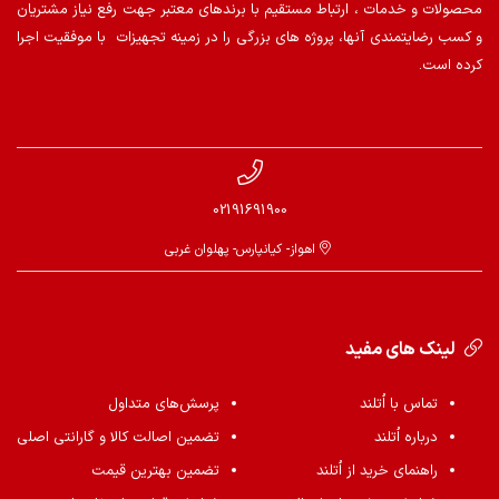
محصولات و خدمات ، ارتباط مستقیم با برندهای معتبر جهت رفع نیاز مشتریان
و کسب رضایتمندی آنها، پروژه های بزرگی را در زمینه تجهیزات با موفقیت اجرا
کرده است.
02191691900
اهواز- کیانپارس- پهلوان غربی
لینک های مفید
تماس با اُتلند
پرسش‌های متداول
درباره اُتلند
تضمین اصالت کالا و گارانتی اصلی
راهنمای خرید از اُتلند
تضمین بهترین قیمت