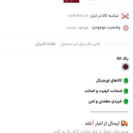
شناسه کالا در انبار:
01030219008
وضعیت موجودی:
موجود نیست
اولین نظر برای این محصول
نظرات کاربران
رنگ كالا
کالاهای اورجینال
ضمانت کیفیت و اصالت
خریدی مطمئن و امن
--------------------------------
ارسال از انبار
اُت
لند
مدت زمان ارسال از انبار مرکزی: 3 الی 5 روز کاری