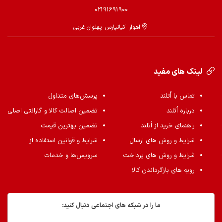
02191691900
اهواز- کیانپارس- پهلوان غربی
لینک های مفید
تماس با اُتلند
پرسش‌های متداول
درباره اُتلند
تضمین اصالت کالا و گارانتی اصلی
راهنمای خرید از اُتلند
تضمین بهترین قیمت
شرایط و روش های ارسال
شرایط و قوانین استفاده از
شرایط و روش های پرداخت
سرویس‌ها و خدمات
رویه های بازگرداندن کالا
ما را در شبکه های اجتماعی دنبال کنید: