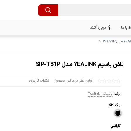
ط با ما
درباره اُتلند
تلفن باسیم YEALINK مدل SIP-T31P
اولین نظر برای این محصول
نظرات کاربران
برند:
یالینک | Yealink
رنگ كالا
گارانتي