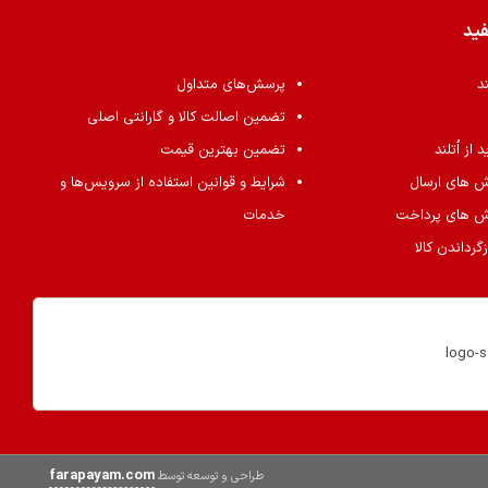
فید
ند
پرسش‌های متداول
تضمین اصالت کالا و گارانتی اصلی
از اُتلند
تضمین بهترین قیمت
ش های ارسال
شرایط و قوانین استفاده از سرویس‌ها و
ش های پرداخت
خدمات
گرداندن کالا
farapayam.com
طراحی و توسعه توسط