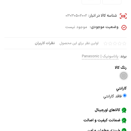
شناسه کالا در انبار:
03030502002
وضعیت موجودی:
موجود نیست
اولین نظر برای این محصول
نظرات کاربران
برند:
پاناسونیک | Panasonic
رنگ كالا
گارانتي
فاقد گارانتي
کالاهای اورجینال
ضمانت کیفیت و اصالت
خریدی مطمئن و امن