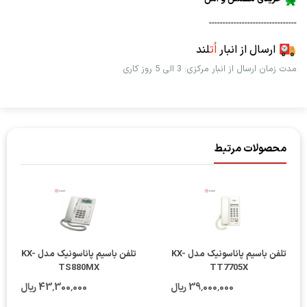
--------------------------------
ارسال از انبار
اُت
لند
مدت زمان ارسال از انبار مرکزی: 3 الی 5 روز کاری
محصولات مرتبط
تلفن باسیم پاناسونیک مدل KX-
تلفن باسیم پاناسونیک مدل KX-
TS880MX
TT7705X
39٬000٬000 ریال
43٬300٬000 ریال