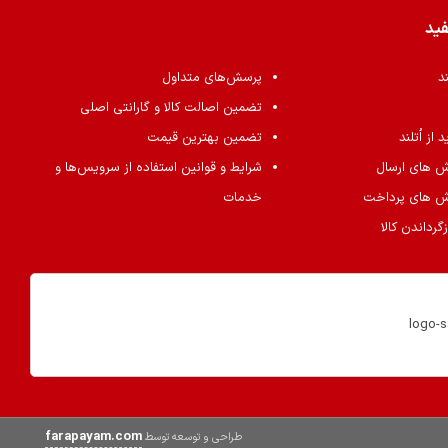
فید
ند
پرسش‌های متداول
تضمین اصالت کالا و گارانتی اصلی
از اُتلند
تضمین بهترین قیمت
ش های ارسال
شرایط و قوانین استفاده از سرویس‌ها و
ش های پرداخت
خدمات
گرداندن کالا
farapayam.com
طراحی و توسعه توسط