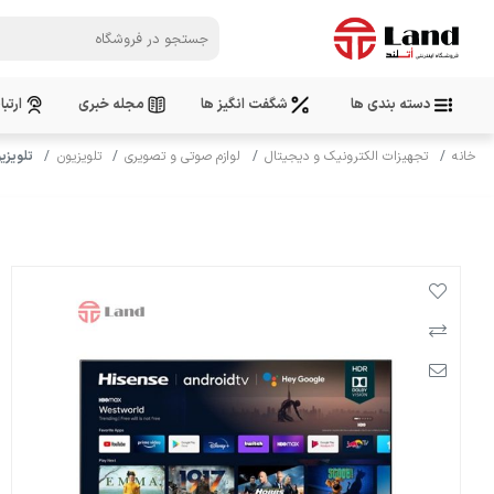
دسته بندی ها
شگفت انگیز ها
مجله خبری
ارتبا
خانه
تجهیزات الکترونیک و دیجیتال
لوازم صوتی و تصویری
تلویزیون
تلویزیون 65 اینچ هایسنس