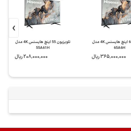
›
تلویزیون 65 اینچ هایسنس 4K مدل
تلویزیون 55 اینچ هایسنس 4K مدل
55A61H
65A6H
365٬000٬000 ریال
208٬000٬000 ریال