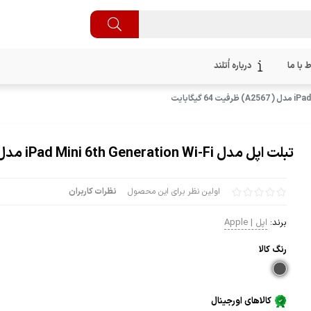
ط با ما
درباره اُتلند
تبلت اپل مدل iPad Mini 6th Generation Wi-Fi مدل ( A2567) ظرفیت 64 گیگابایت
اولین نظر برای این محصول
نظرات کاربران
برند:
اپل | Apple
رنگ كالا
کالاهای اورجینال