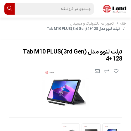
خانه
تجهیزات الکترونیک و دیجیتال
تبلت لنوو مدل Tab M10 PLUS(3rd Gen) 4+128
تبلت لنوو مدل Tab M10 PLUS(3rd Gen)
4+128