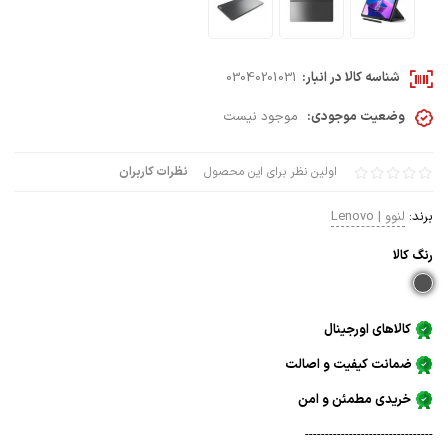
شناسه کالا در انبار:
03040201031
وضعیت موجودی:
موجود نیست
اولین نظر برای این محصول
نظرات کاربران
برند:
لنوو | Lenovo
رنگ كالا
کالاهای اورجینال
ضمانت کیفیت و اصالت
خریدی مطمئن و امن
--------------------------------