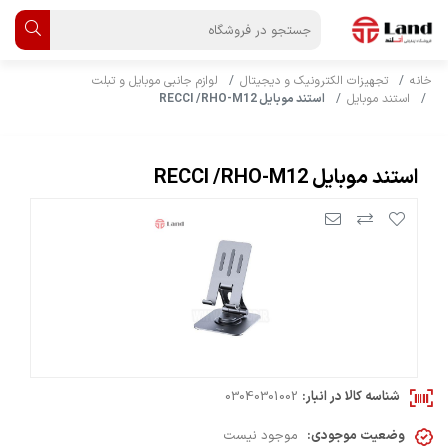
خانه
تجهیزات الکترونیک و دیجیتال
لوازم جانبی موبایل و تبلت
استند موبایل
استند موبایل RECCI /RHO-M12
استند موبایل RECCI /RHO-M12
شناسه کالا در انبار:
03040301002
وضعیت موجودی:
موجود نیست